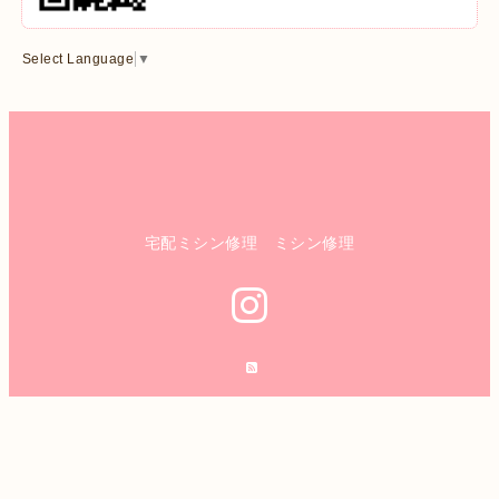
Select Language
▼
宅配ミシン修理 ミシン修理