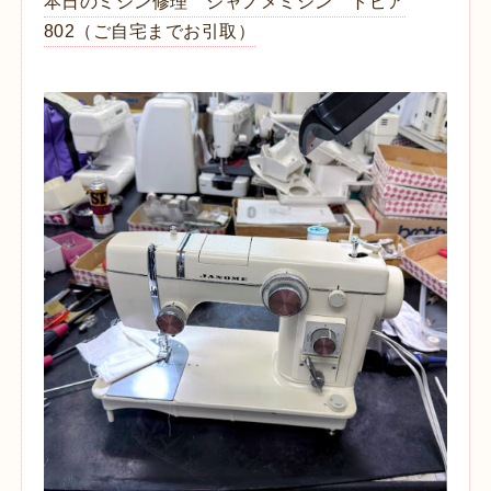
本日のミシン修理 ジャノメミシン トピア
802（ご自宅までお引取）