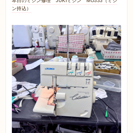
本日のミシン修理 JUKIミシン MO333（ミシ
ン持込）