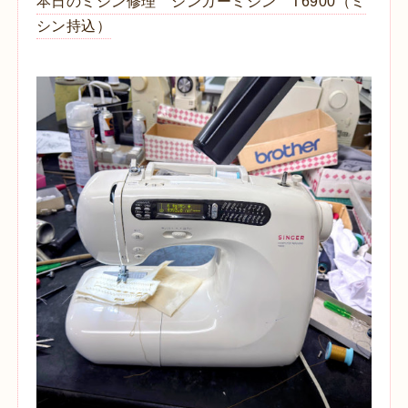
本日のミシン修理 シンガーミシン T6900（ミ
シン持込）