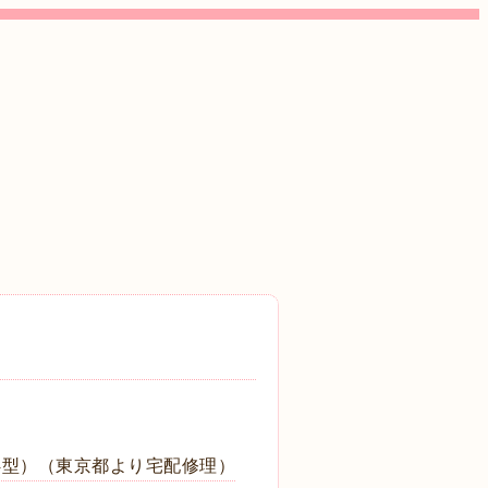
4型）（東京都より宅配修理）