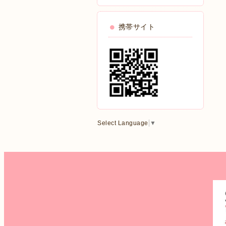
携帯サイト
Select Language
▼