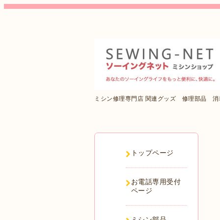
ミシン修理専門店 関連グッズ 修理部品 
トップページ
お電話専用受付
ページ
ミシン部品