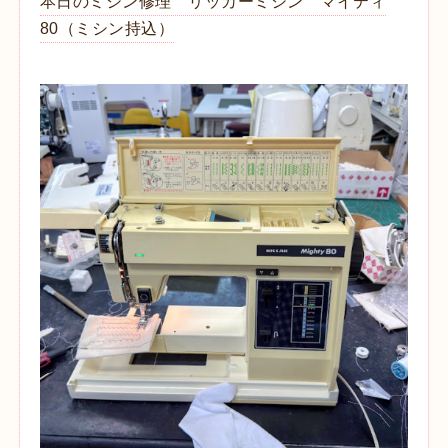
本日のミシン修理 リッカーミシン マイティ
80（ミシン持込）