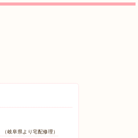
4）（岐阜県より宅配修理）