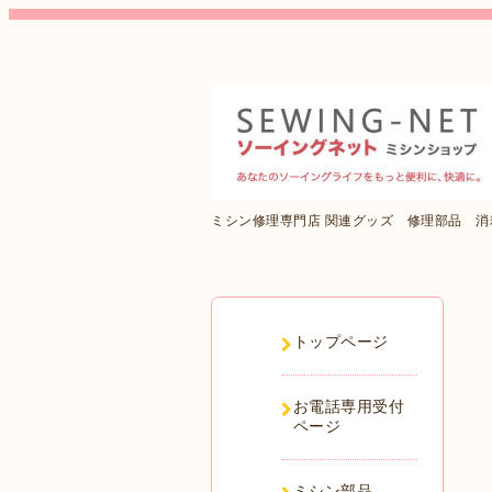
ミシン修理専門店 関連グッズ 修理部品 
トップページ
お電話専用受付
ページ
ミシン部品