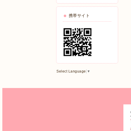
携帯サイト
Select Language
▼