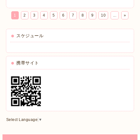
1
2
3
4
5
6
7
8
9
10
...
»
スケジュール
携帯サイト
Select Language
▼