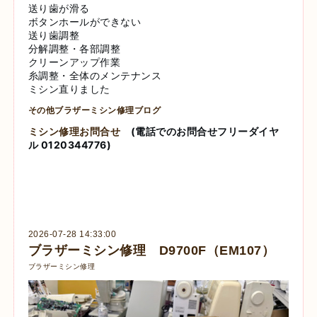
送り歯が滑る
ボタンホールができない
送り歯調整
分解調整・各部調整
クリーンアップ作業
糸調整・全体のメンテナンス
ミシン直りました
その他ブラザーミシン修理ブログ
ミシン修理お問合せ
(電話でのお問合せフリーダイヤ
ル 0120344776)
2026-07-28 14:33:00
ブラザーミシン修理 D9700F（EM107）
ブラザーミシン修理