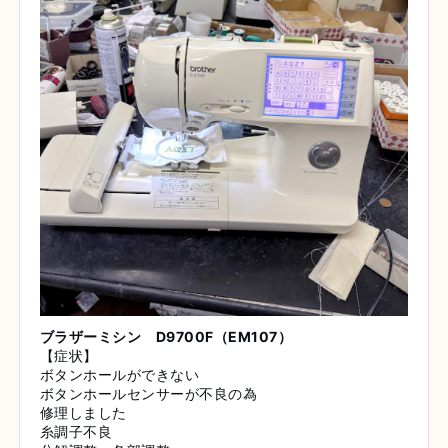
ブラザーミシン D9700F（EM107）
【症状】
ボタンホールができない
ボタンホールセンサーが不良の為
修理しました
糸調子不良