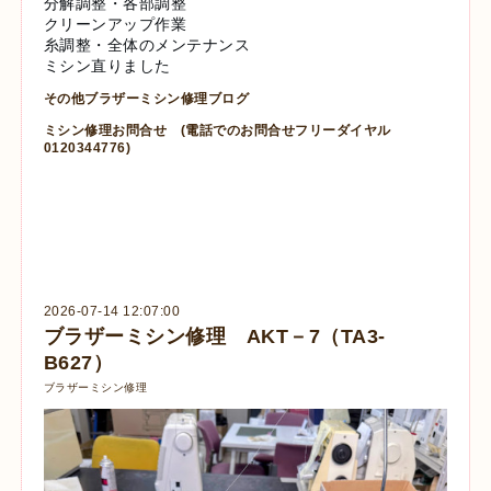
分解調整・各部調整
クリーンアップ作業
糸調整・全体のメンテナンス
ミシン直りました
その他ブラザーミシン修理ブログ
ミシン修理お問合せ
(電話でのお問合せフリーダイヤル
0120344776)
2026-07-14 12:07:00
ブラザーミシン修理 AKT－7（TA3-
B627）
ブラザーミシン修理