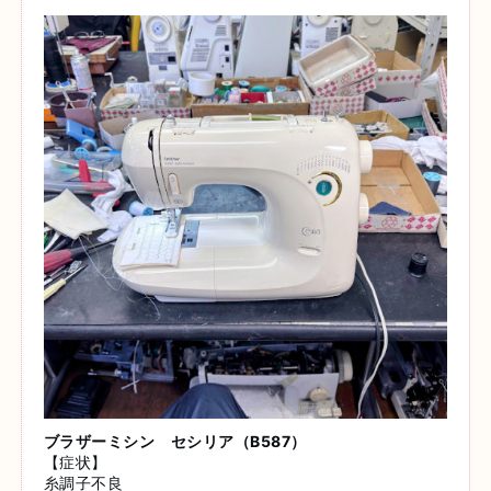
ブラザーミシン セシリア（B587）
【症状】
糸調子不良