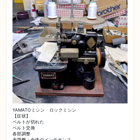
YAMATOミシン ロックミシン
【症状】
ベルトが切れた
ベルト交換
各部調整
糸調整・全体のメンテナンス