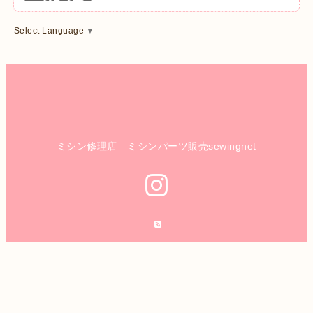
Select Language
▼
ミシン修理店 ミシンパーツ販売sewingnet