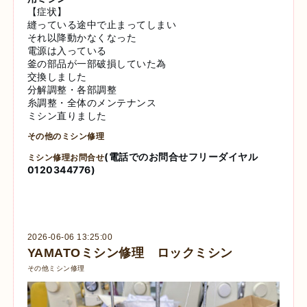
【症状】
縫っている途中で止まってしまい
それ以降動かなくなった
電源は入っている
釜の部品が一部破損していた為
交換しました
分解調整・各部調整
糸調整・全体のメンテナンス
ミシン直りました
その他のミシン修理
(電話でのお問合せフリーダイヤル
ミシン修理お問合せ
0120344776)
2026-06-06 13:25:00
YAMATOミシン修理 ロックミシン
その他ミシン修理