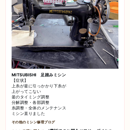
MITSUBISHI 足踏みミシン
【症状】
上糸が釜に引っかかり下糸が
上がってこない
釜のタイミング調整
分解調整・各部調整
糸調整・全体のメンテナンス
ミシン直りました
その他のミシン修理ブログ