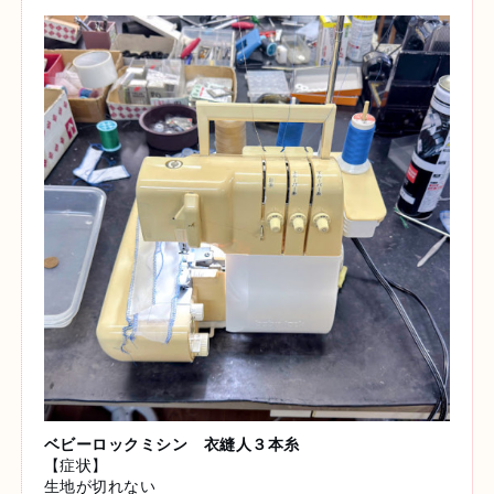
ベビーロックミシン 衣縫人３本糸
【症状】
生地が切れない