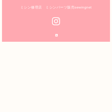
ミシン修理店 ミシンパーツ販売sewingnet