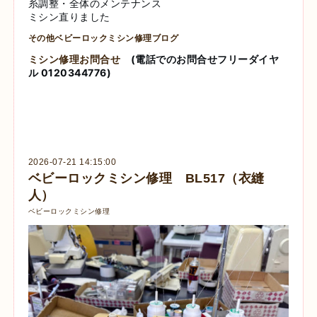
糸調整・全体のメンテナンス
ミシン直りました
その他ベビーロックミシン修理ブログ
ミシン修理お問合せ
(電話でのお問合せフリーダイヤ
ル 0120344776)
2026-07-21 14:15:00
ベビーロックミシン修理 BL517（衣縫
人）
ベビーロックミシン修理