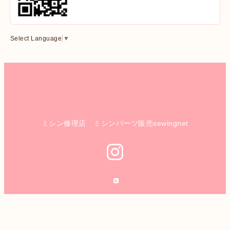
Select Language
▼
ミシン修理店 ミシンパーツ販売sewingnet