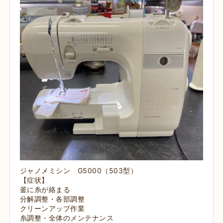
ジャノメミシン G5000（503型）
【症状】
釜に糸が絡まる
分解調整・各部調整
クリーンアップ作業
糸調整・全体のメンテナンス