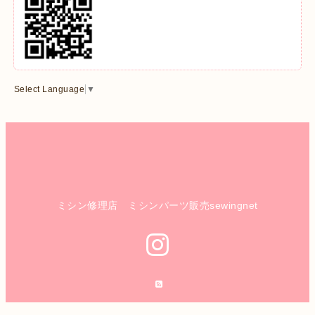
Select Language
▼
ミシン修理店 ミシンパーツ販売sewingnet