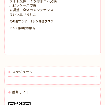
ライト交換・下糸巻きゴム交換
ボビンケース交換
糸調整・全体のメンテナンス
ミシン直りました
その他ブラザーミシン修理ブログ
ミシン修理お問合せ
スケジュール
携帯サイト