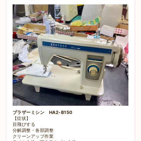
ブラザーミシン HA2-B150
【症状】
目飛びする
分解調整・各部調整
クリーンアップ作業