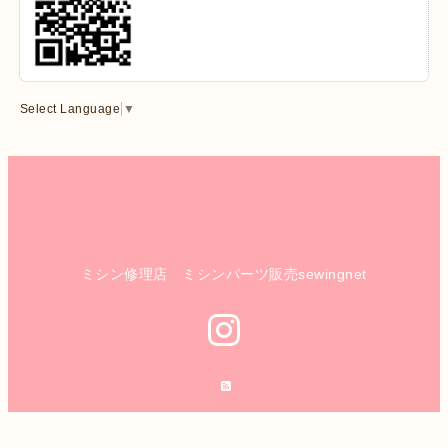
Select Language
▼
ミシン修理店 ミシンパーツ販売sewingnet