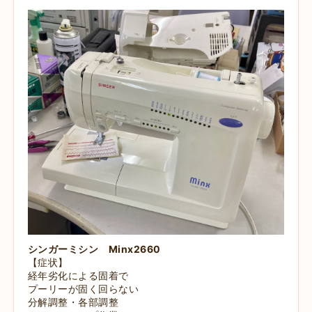
シンガーミシン Minx2660
【症状】
経年劣化による固着で
プーリーが固く回らない
分解調整・各部調整