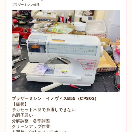
ブラザーミシン修理
ブラザーミシン
イノヴィスB55（CPS03)
【症状】
糸カセット不良で糸通しできない
糸調子悪い
分解調整・各部調整
クリーンアップ作業
糸調整・全体のメンテナンス