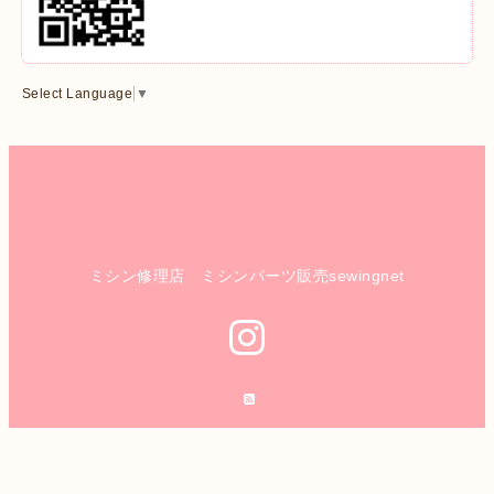
Select Language
▼
ミシン修理店 ミシンパーツ販売sewingnet