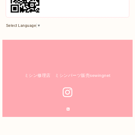
Select Language
▼
ミシン修理店 ミシンパーツ販売sewingnet