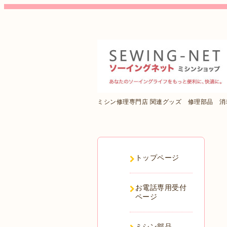
ミシン修理専門店 関連グッズ 修理部品 
トップページ
お電話専用受付
ページ
ミシン部品