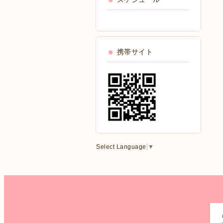
携帯サイト
Select Language
▼