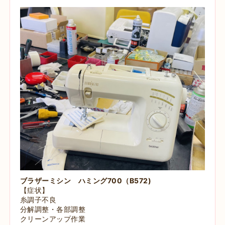
ブラザーミシン
ハミング700（B572)
【症状】
糸調子不良
分解調整・各部調整
クリーンアップ作業