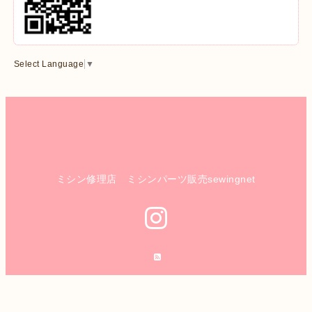
Select Language
▼
ミシン修理店 ミシンパーツ販売sewingnet