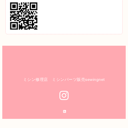
ミシン修理店 ミシンパーツ販売sewingnet