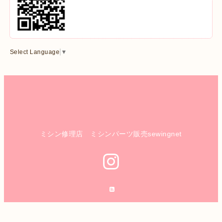
Select Language
▼
ミシン修理店 ミシンパーツ販売sewingnet