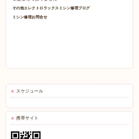
その他エレクトロラックスミシン修理ブログ
ミシン修理お問合せ
スケジュール
携帯サイト