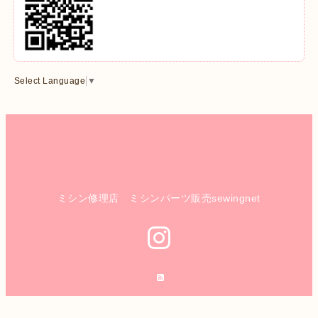
Select Language
▼
ミシン修理店 ミシンパーツ販売sewingnet