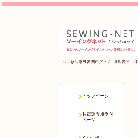
ミシン修理専門店 関連グッズ 修理部品 
トップページ
お電話専用受付
ページ
ミシン部品