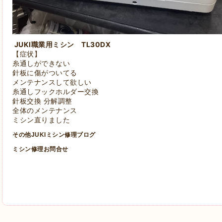
JUKI職業用ミシン TL30DX
【症状】
糸通しができない
針板に傷がついてる
メンテナンスして欲しい
糸通しフックホルダー交換
針板交換 分解調整
全体のメンテナンス
ミシン直りました
その他JUKIミシン修理ブログ
ミシン修理お問合せ