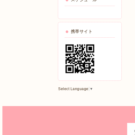
携帯サイト
Select Language
▼