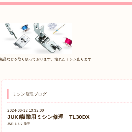
消耗品などを取り扱っております。壊れたミシン直ります
ミシン修理ブログ
2024-06-12 13:32:00
JUKI職業用ミシン修理 TL30DX
JUKIミシン修理