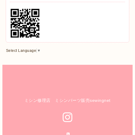
Select Language
▼
ミシン修理店 ミシンパーツ販売sewingnet