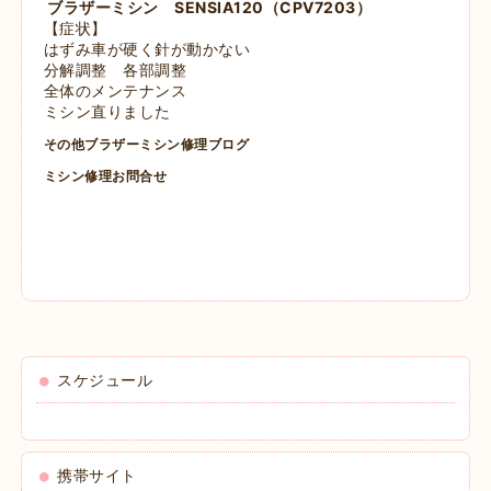
ブラザーミシン SENSIA120（CPV7203）
【症状】
はずみ車が硬く針が動かない
分解調整 各部調整
全体のメンテナンス
ミシン直りました
その他ブラザーミシン修理ブログ
ミシン修理お問合せ
スケジュール
携帯サイト