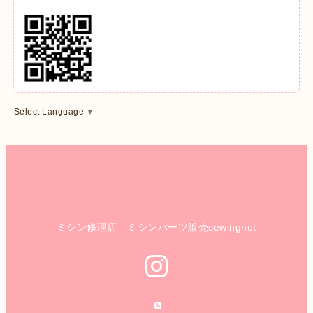
Select Language
▼
ミシン修理店 ミシンパーツ販売sewingnet