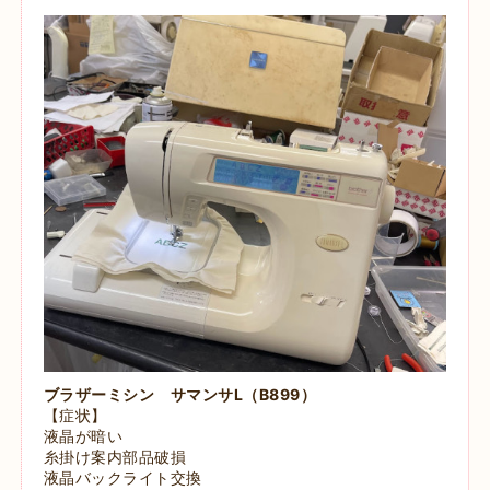
ブラザーミシン サマンサL（B899）
【症状】
液晶が暗い
糸掛け案内部品破損
液晶バックライト交換