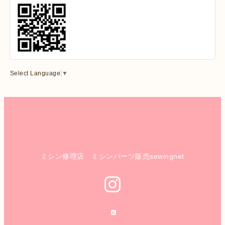
Select Language
▼
ミシン修理店 ミシンパーツ販売sewingnet