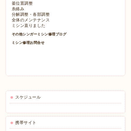
釜位置調整
糸絡み
分解調整・各部調整
全体のメンテナンス
ミシン直りました
その他シンガーミシン修理ブログ
ミシン修理お問合せ
スケジュール
携帯サイト