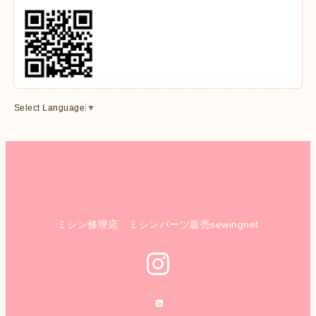
Select Language
▼
ミシン修理店 ミシンパーツ販売sewingnet