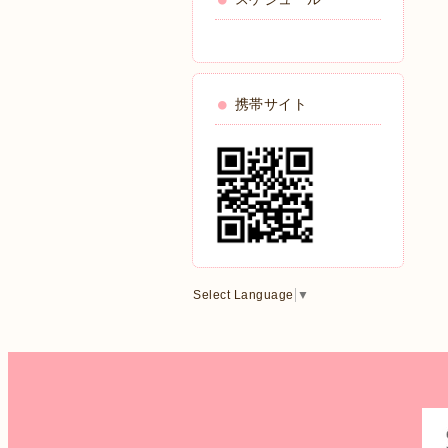
携帯サイト
Select Language
▼