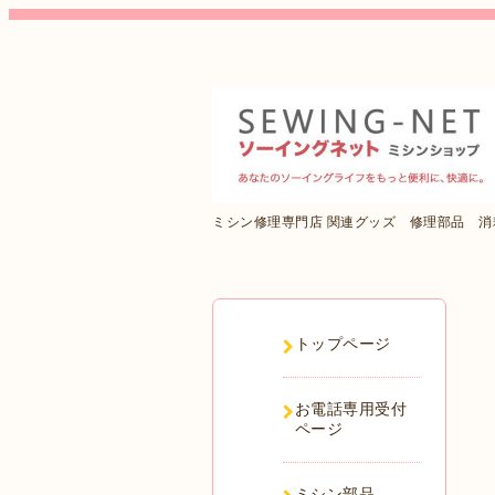
ミシン修理専門店 関連グッズ 修理部品 
トップページ
お電話専用受付
ページ
ミシン部品