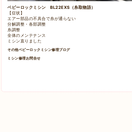
ベビーロックミシン BL22EXS（糸取物語）
【症状】
エアー部品の不具合で糸が通らない
分解調整・各部調整
糸調整
全体のメンテナンス
ミシン直りました
その他ベビーロックミシン修理ブログ
ミシン修理お問合せ