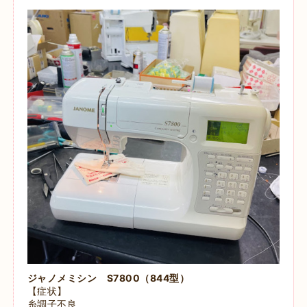
ジャノメミシン S7800（844型）
【症状】
糸調子不良