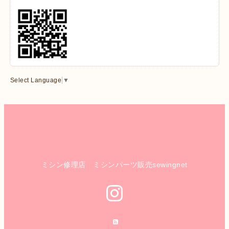
Select Language
▼
ミシン修理店 ミシンパーツ販売sewingnet