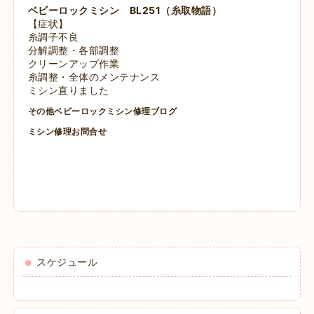
ベビーロックミシン BL251（糸取物語）
【症状】
糸調子不良
分解調整・各部調整
クリーンアップ作業
糸調整・全体のメンテナンス
ミシン直りました
その他ベビーロックミシン修理ブログ
ミシン修理お問合せ
スケジュール