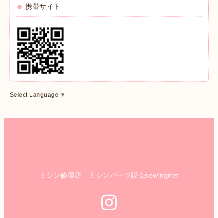
携帯サイト
Select Language
▼
ミシン修理店 ミシンパーツ販売sewingnet