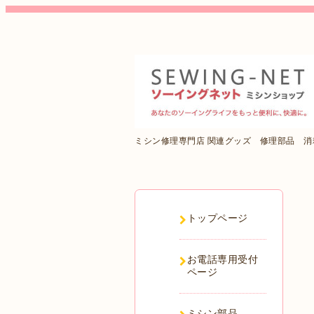
ミシン修理専門店 関連グッズ 修理部品 
トップページ
お電話専用受付
ページ
ミシン部品