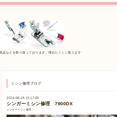
消耗品などを取り扱っております。壊れたミシン直ります
ミシン修理ブログ
2024-06-26 15:17:00
シンガーミシン修理 7900DX
シンガーミシン修理