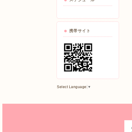
携帯サイト
Select Language
▼