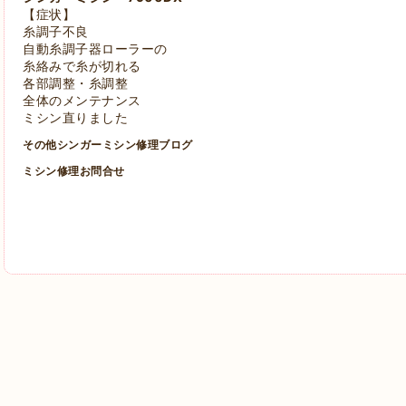
【症状】
糸調子不良
自動糸調子器ローラーの
糸絡みで糸が切れる
各部調整・糸調整
全体のメンテナンス
ミシン直りました
その他シンガーミシン修理ブログ
ミシン修理お問合せ