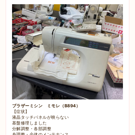
ブラザーミシン ミモレ（B894）
【症状】
液晶タッチパネルが映らない
基盤修理しました
分解調整・各部調整
糸調整・全体のメンテナンス