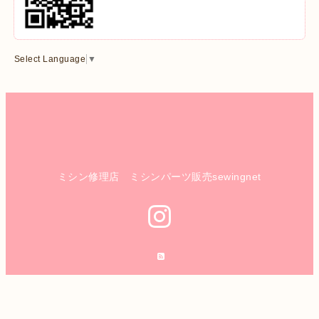
Select Language
▼
ミシン修理店 ミシンパーツ販売sewingnet