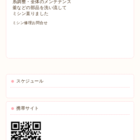
糸調整・全体のメンテナンス
釜などの部品を洗い流して
ミシン直りました
ミシン修理お問合せ
スケジュール
携帯サイト