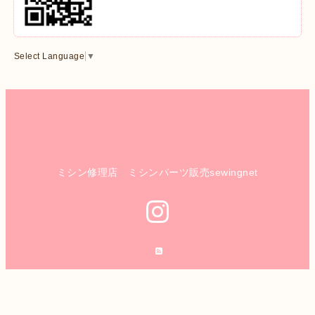
Select Language
▼
ミシン修理店 ミシンパーツ販売sewingnet