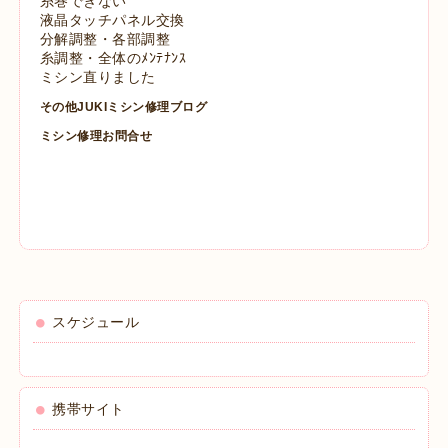
糸巻できない
液晶タッチパネル交換
分解調整・各部調整
糸調整・全体のﾒﾝﾃﾅﾝｽ
ミシン直りました
その他JUKIミシン修理ブログ
ミシン修理お問合せ
スケジュール
携帯サイト