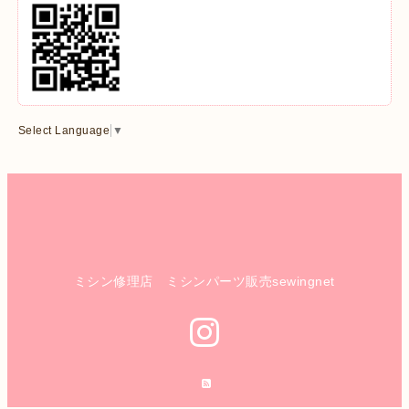
Select Language
▼
ミシン修理店 ミシンパーツ販売sewingnet