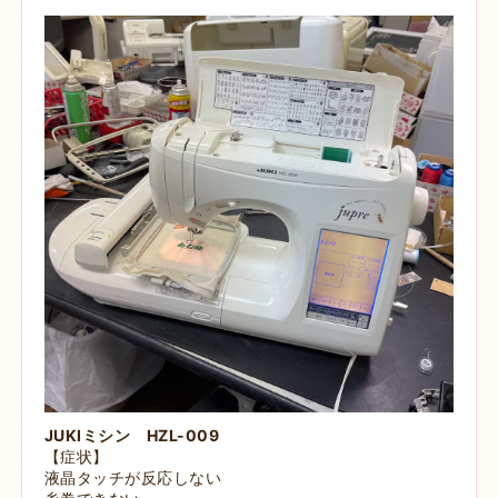
JUKIミシン HZL-009
【症状】
液晶タッチが反応しない