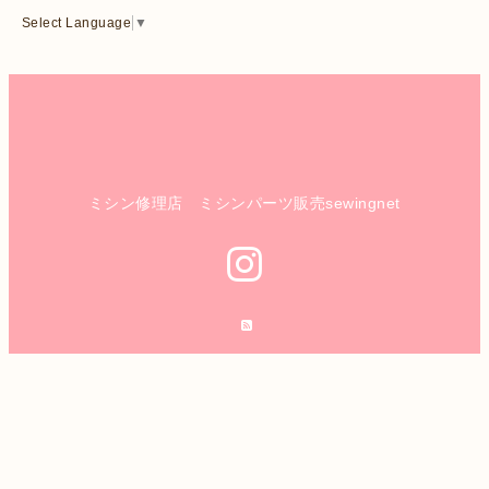
Select Language
▼
ミシン修理店 ミシンパーツ販売sewingnet