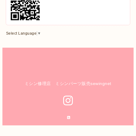
Select Language
▼
ミシン修理店 ミシンパーツ販売sewingnet