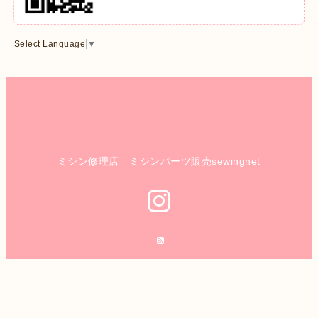
Select Language
▼
ミシン修理店 ミシンパーツ販売sewingnet