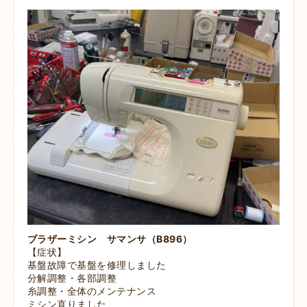
ブラザーミシン サマンサ（B896）
【症状】
基盤故障で基盤を修理しました
分解調整・各部調整
糸調整・全体のメンテナンス
ミシン直りました