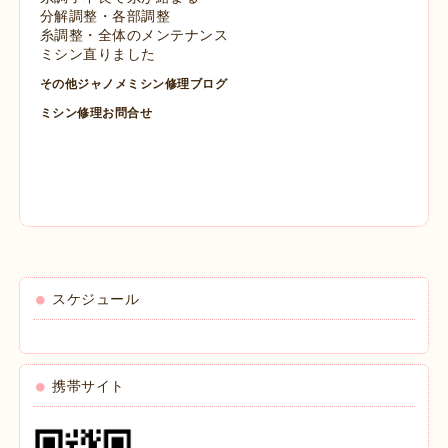
分解調整・各部調整
糸調整・全体のメンテナンス
ミシン直りました
その他ジャノメミシン修理ブログ
ミシン修理お問合せ
スケジュール
携帯サイト