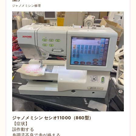
ジャノメミシン修理
ジャノメミシン セシオ11000（860型）
【症状】
誤作動する
糸調子不良で糸が絡まる