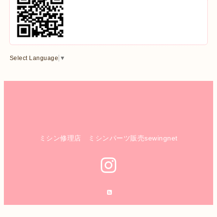
Select Language
▼
ミシン修理店 ミシンパーツ販売sewingnet