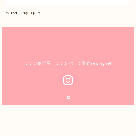
Select Language
▼
ミシン修理店 ミシンパーツ販売sewingnet