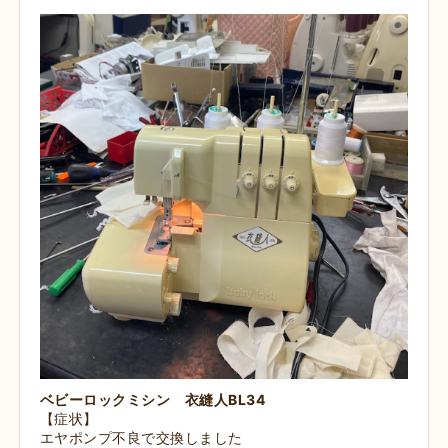
ベビーロックミシン 衣縫人BL34
【症状】
エヤポンプ不良で交換しました