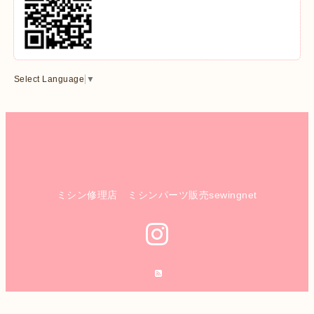
Select Language
▼
ミシン修理店 ミシンパーツ販売sewingnet