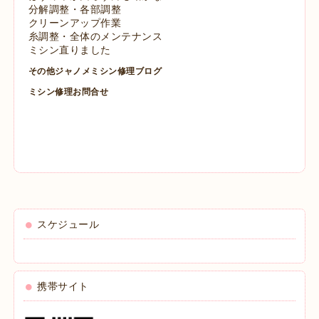
分解調整・各部調整
クリーンアップ作業
糸調整・全体のメンテナンス
ミシン直りました
その他ジャノメミシン修理ブログ
ミシン修理お問合せ
スケジュール
携帯サイト