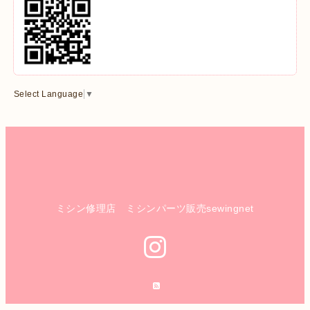
Select Language
▼
ミシン修理店 ミシンパーツ販売sewingnet