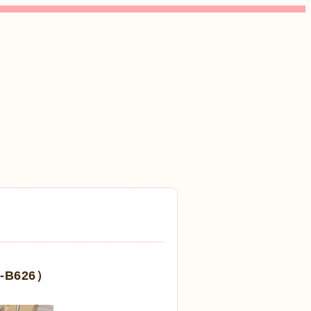
B626）