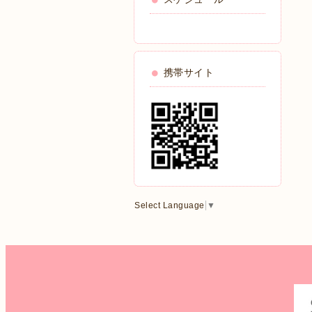
携帯サイト
Select Language
▼