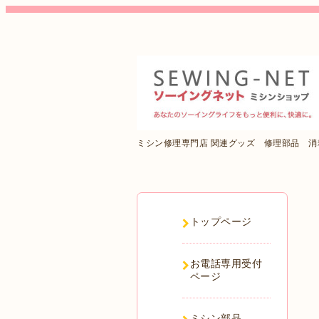
ミシン修理専門店 関連グッズ 修理部品 
トップページ
お電話専用受付
ページ
ミシン部品