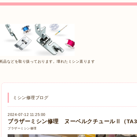
消耗品などを取り扱っております。壊れたミシン直ります
ミシン修理ブログ
2024-07-12 11:25:00
ブラザーミシン修理 ヌーベルクチュールⅡ（TA3-
ブラザーミシン修理