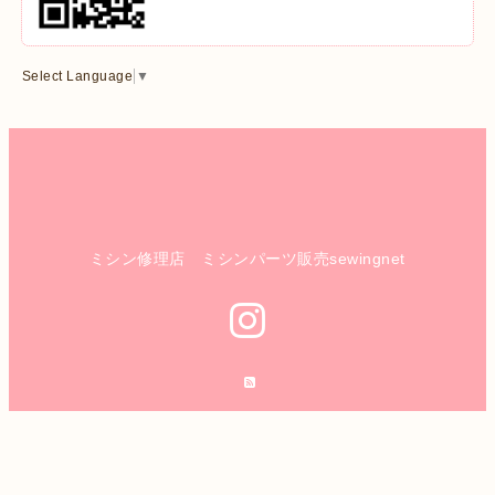
Select Language
▼
ミシン修理店 ミシンパーツ販売sewingnet