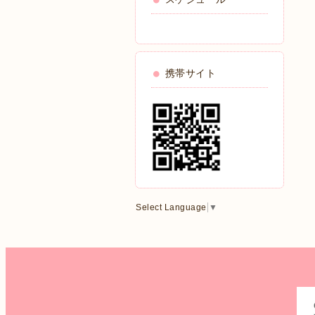
携帯サイト
Select Language
▼