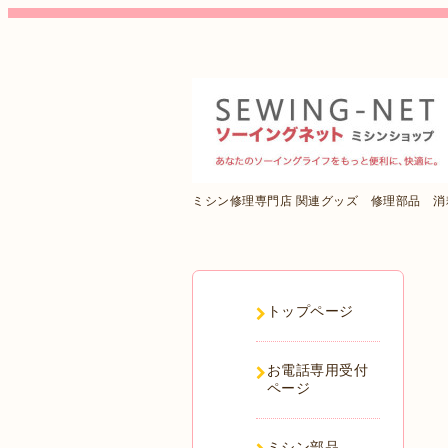
ミシン修理専門店 関連グッズ 修理部品 
トップページ
お電話専用受付
ページ
ミシン部品