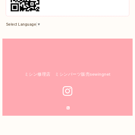
Select Language
▼
ミシン修理店 ミシンパーツ販売sewingnet