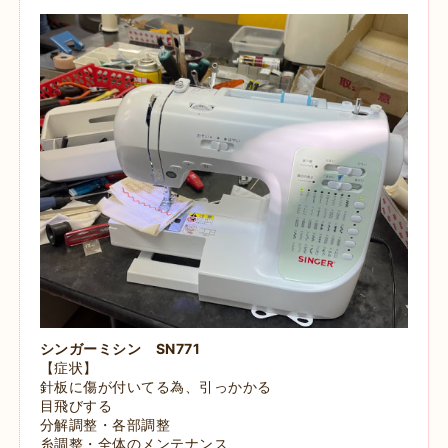
シンガーミシン SN771
【症状】
針板に傷が付いてる為、引っかかる
目飛びする
分解調整・各部調整
糸調整・全体のメンテナンス​