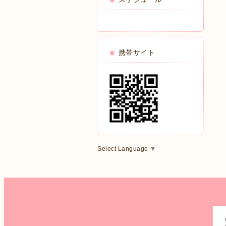
携帯サイト
Select Language
▼