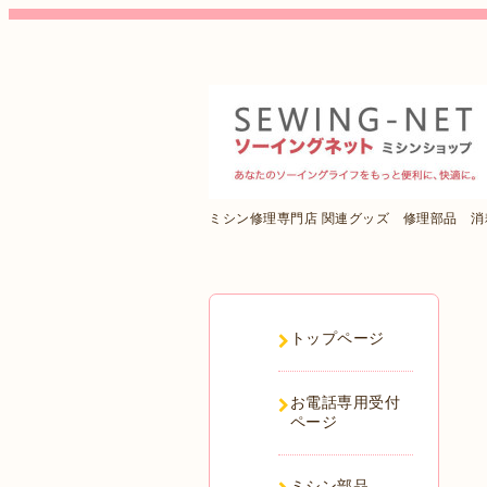
ミシン修理専門店 関連グッズ 修理部品 
トップページ
お電話専用受付
ページ
ミシン部品