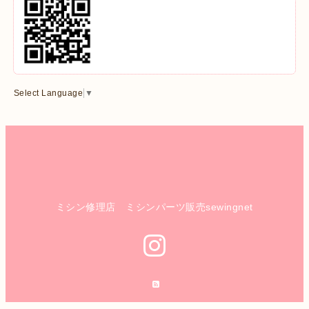
Select Language
▼
ミシン修理店 ミシンパーツ販売sewingnet