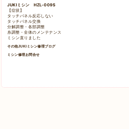
JUKIミシン HZL-009S
【症状】
タッチパネル反応しない
タッチパネル交換
分解調整・各部調整
糸調整・全体のメンテナンス
ミシン直りました
その他JUKIミシン修理ブログ
ミシン修理お問合せ