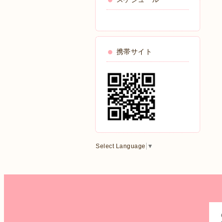
携帯サイト
Select Language
▼