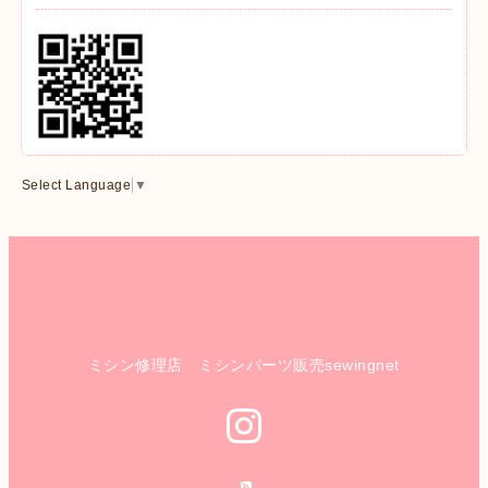
Select Language
▼
ミシン修理店 ミシンパーツ販売sewingnet