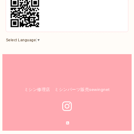
Select Language
▼
ミシン修理店 ミシンパーツ販売sewingnet