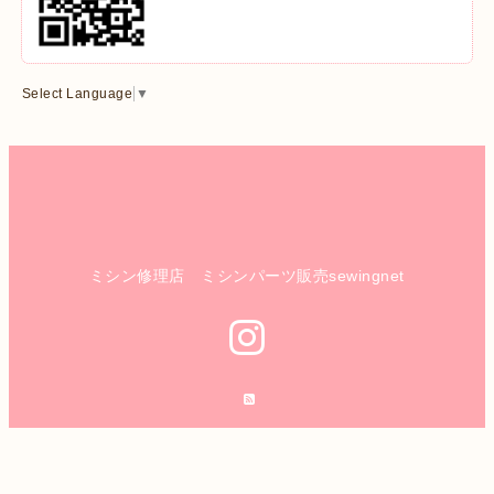
Select Language
▼
ミシン修理店 ミシンパーツ販売sewingnet