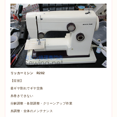
リッカーミシン R202
【症状】
釜ギヤ割れでギヤ交換
糸巻きできない
分解調整・各部調整・クリーンアップ作業
糸調整・全体のメンテナンス