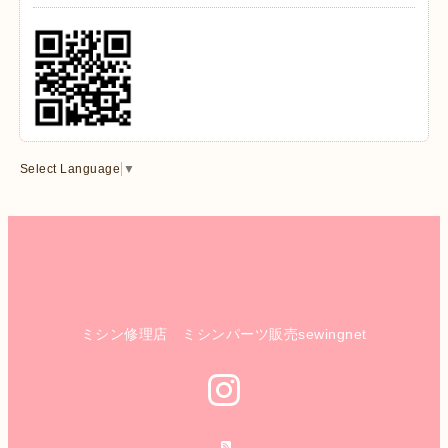
Select Language
▼
ミシン修理店 ミシンパーツ販売sewingnet